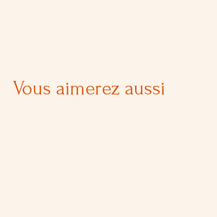
Vous aimerez aussi
LE ROSÉ 0.0%
17,00 €
LE ROUGE 0.0%